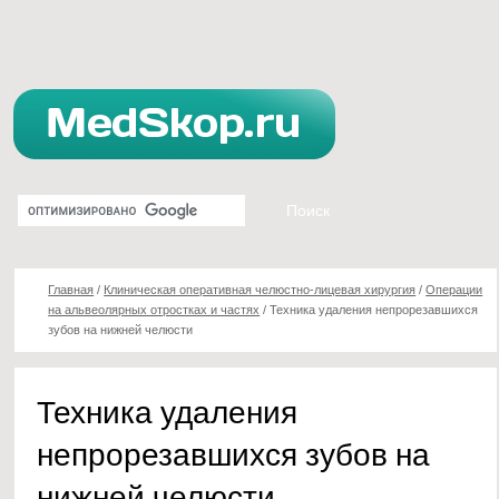
Главная
/
Клиническая оперативная челюстно-лицевая хирургия
/
Операции
на альвеолярных отростках и частях
/
Техника удаления непрорезавшихся
зубов на нижней челюсти
Техника удаления
непрорезавшихся зубов на
нижней челюсти