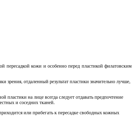
ой пересадкой кожи и особенно перед пластикой филатовским
ки зрения, отдаленный результат пластики значительно лучше,
ой пластики на лице всегда следует отдавать предпочтение
местных и соседних тканей.
риходится или прибегать к пересадке свободных кожных