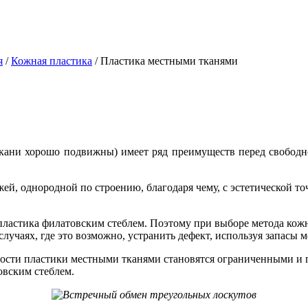
я
/
Кожная пластика
/
Пластика местными тканями
ткани хорошо подвижны) имеет ряд преимуществ перед свободн
й, однородной по строению, благодаря чему, с эстетической точ
 пластика филатовским стеблем. Поэтому при выборе метода кожн
лучаях, где это возможно, устранить дефект, используя запасы 
сти пластики местными тканями становятся ограниченными и п
овским стеблем.