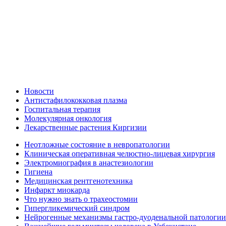
Новости
Антистафилококковая плазма
Госпитальная терапия
Молекулярная онкология
Лекарственные растения Киргизии
Неотложные состояние в невропатологии
Клиническая оперативная челюстно-лицевая хирургия
Электромиография в анастезиологии
Гигиена
Медицинская рентгенотехника
Инфаркт миокарда
Что нужно знать о трахеостомии
Гипергликемический синдром
Нейрогенные механизмы гастро-дуоденальной патологии