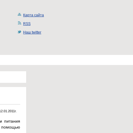
Карта сайта
RSS
Наш twitter
12.01.2011г.
и питания
 с помощью