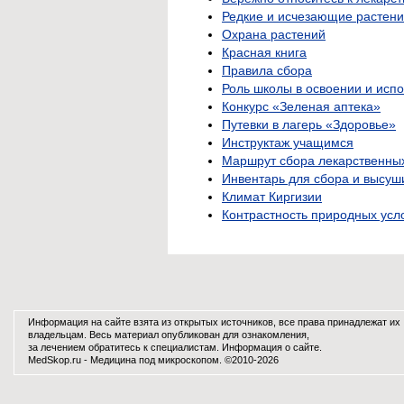
Редкие и исчезающие растен
Охрана растений
Красная книга
Правила сбора
Роль школы в освоении и исп
Конкурс «Зеленая аптека»
Путевки в лагерь «Здоровье»
Инструктаж учащимся
Маршрут сбора лекарственны
Инвентарь для сбора и высуш
Климат Киргизии
Контрастность природных усл
Информация на сайте взята из открытых источников, все права принадлежат их
владельцам. Весь материал опубликован для ознакомления,
за лечением обратитесь к специалистам.
Информация о сайте
.
MedSkop.ru -
Медицина
под микроскопом. ©2010-2026