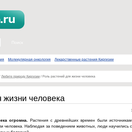
пия
Молекулярная онкология
Лекарственные растения Киргизии
/
Любите природу Киргизии
/
Роль растений для жизни человека
я жизни человека
ека огромна.
Растения с древнейших времен были источникам
или человека. Наблюдая за поведением животных, люди научились