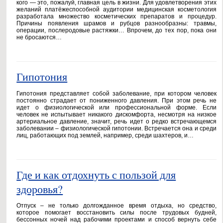
кого — это, пожалуй, главная цель в жизни. Для удовлетворения этих
желаний платёжеспособной аудитории медицинская косметология
разработала множество косметических препаратов и процедур.
Причины появления шрамов и рубцов разнообразны: травмы,
операции, послеродовые растяжки… Впрочем, до тех пор, пока они
не бросаются…
Гипотония
Гипотония представляет собой заболевание, при котором человек
постоянно страдает от пониженного давления. При этом речь не
идет о физиологической или профессиональной форме. Если
человек не испытывает никакого дискомфорта, несмотря на низкое
артериальное давление, значит, речь идет о редко встречающемся
заболевании – физиологической гипотонии. Встречается она и среди
лиц, работающих под землей, например, среди шахтеров, и…
Где и как отдохнуть с пользой для
здоровья?
Отпуск – не только долгожданное время отдыха, но средство,
которое помогает восстановить силы после трудовых будней,
бессонных ночей над рабочими проектами и способ вернуть себе