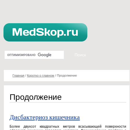
Главная
/
Коротко о главном
/
Продолжение
Продолжение
Дисбактериоз кишечника
Более двухсот квадратных метров всасывающей поверхности