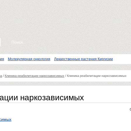
пия
Молекулярная онкология
Лекарственные растения Киргизии
ра
/
Клиника реабилитации наркозависимых
/
Клиника реабилитации наркозависимых
ации наркозависимых