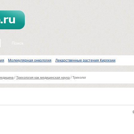
пия
Молекулярная онкология
Лекарственные растения Киргизии
медицина
/
Трихология как медицинская наука
/
Трихолог