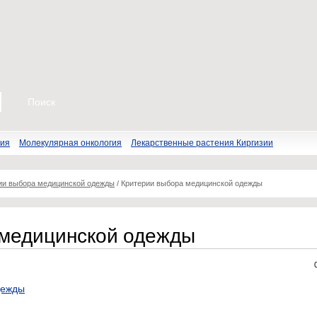
пия
Молекулярная онкология
Лекарственные растения Киргизии
ии выбора медицинской одежды
/
Критерии выбора медицинской одежды
 медицинской одежды