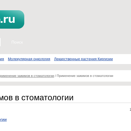
пия
Молекулярная онкология
Лекарственные растения Киргизии
рименение зажимов в стоматологии
/
Применение зажимов в стоматологии
ов в стоматологии