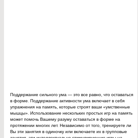
Поддержание сильного ума — это все равно, что оставаться
в форме. Поддержание активности ума включает в себя
упражнения на память, которые строят ваши «умственные
мышцы». Использование нескольких простых игр на память
может помочь Вашему разуму оставаться в форме на
протяжении многих лет. Независимо от того, тренируете ли
Вы эти занятия в одиночку или включаете их в групповые
занятия, эти интеллектуально стимулирующие игры на