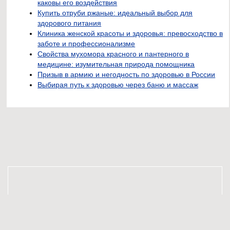
каковы его воздействия
Купить отруби ржаные: идеальный выбор для
здорового питания
Клиника женской красоты и здоровья: превосходство в
заботе и профессионализме
Свойства мухомора красного и пантерного в
медицине: изумительная природа помощника
Призыв в армию и негодность по здоровью в России
Выбирая путь к здоровью через баню и массаж