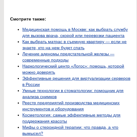
Смотрите также:
Медицинская помощь в Москве: как выбрать службу
для вызова врача, скорой или перевозки пациента
Как выбрать матрас в съемную квартиру — если не
знаете, кто на нем будет спать
Лечение аденомы предстательной железы —
современные подходы
Наркологический центр «Логос»: помощь, которой
можно доверять
Эффективные решения для виртуализации серверов
в России
Умные технологии в стоматологии: помощник для
анализа снимков
Реестр предприятий производства медицинских
инструментов и оборудования
Косметология: самые эффективные методы для
поддержания красоты
Мифы о стероидной терапии: что правда, а что
вымысел?