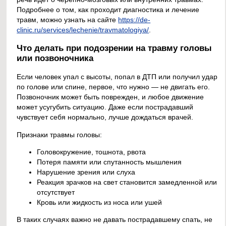
Подробнее о том, как проходит диагностика и лечение
травм, можно узнать на сайте
https://de-
clinic.ru/services/lechenie/travmatologiya/
.
Что делать при подозрении на травму головы
или позвоночника
Если человек упал с высоты, попал в ДТП или получил удар
по голове или спине, первое, что нужно — не двигать его.
Позвоночник может быть поврежден, и любое движение
может усугубить ситуацию. Даже если пострадавший
чувствует себя нормально, лучше дождаться врачей.
Признаки травмы головы:
Головокружение, тошнота, рвота
Потеря памяти или спутанность мышления
Нарушение зрения или слуха
Реакция зрачков на свет становится замедленной или
отсутствует
Кровь или жидкость из носа или ушей
В таких случаях важно не давать пострадавшему спать, не