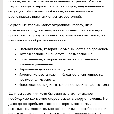
понять, насколько серьезной является травма. Многие
люди паникуют, теряются или, наоборот, недооценивают
ситуацию. Чтобы этого избежать, важно научиться
распознавать признаки опасных состояний.
Серьезные травмы могут затрагивать голову, шею,
позвоночник, грудь и внутренние органы. Они не всегда
проявляются сразу, но имеют характерные симптомы, на
которые стоит обратить внимание:
Сильная боль, которая не уменьшается со временем
Потеря сознания или спутанность сознания
Кровотечение, которое невозможно остановить
обычным давлением
Нарушение дыхания или пульса
Изменение цвета кожи — бледность, синюшность,
чрезмерная краснота
Невозможность двигать конечностью или частью тела
Если вы заметили хотя бы один из этих признаков,
необходимо как можно скорее вызвать скорую помощь. Но
даже до ее прибытия важно не терять контроль и не
пытаться «самостоятельно всё решить» — особенно если
речь идет о черепно-мозговых или внутренних травмах.