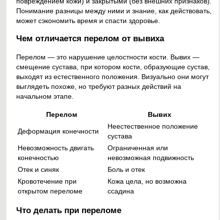
повреждением кожи) и закрытыми (без внешних признаков).
Понимание разницы между ними и знание, как действовать,
может сэкономить время и спасти здоровье.
Чем отличается перелом от вывиха
Перелом — это нарушение целостности кости. Вывих —
смещение сустава, при котором кости, образующие сустав,
выходят из естественного положения. Визуально они могут
выглядеть похоже, но требуют разных действий на
начальном этапе.
Перелом
Вывих
Неестественное положение
Деформация конечности
сустава
Невозможность двигать
Ограниченная или
конечностью
невозможная подвижность
Отек и синяк
Боль и отек
Кровотечение при
Кожа цела, но возможна
открытом переломе
ссадина
Что делать при переломе