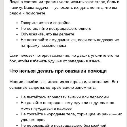
Люди в состоянии травмы часто испытывают страх, боль и
панику. Ваша задача — успокоить их, дать понять, что вы
рядом и помогаете.
Говорите четко и спокойно
Не оставляйте пострадавшего одного
Объясняйте, что вы делаете
Не позволяйте ему двигаться, если есть подозрение
на травму позвоночника
Если человек потерял сознание, но дышит, уложите его на
бок, чтобы избежать удушья от западания языка.
Что нельзя делать при оказании помощи
Многие ошибки возникают из-за страха или незнания. Вот
основные запреты, которые важно запомнить:
Не пытайтесь вправлять вывихи или переломы
Не давайте пострадавшему еду или воду, если он
может нуждаться в наркозе
Не трогайте инородные тела, торчащие из раны — их
удаляет врач
Не перемещайте пострадавшего без крайней