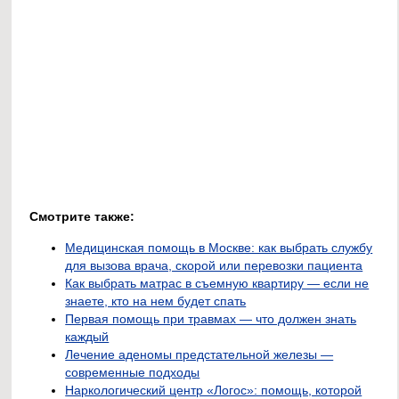
Смотрите также:
Медицинская помощь в Москве: как выбрать службу
для вызова врача, скорой или перевозки пациента
Как выбрать матрас в съемную квартиру — если не
знаете, кто на нем будет спать
Первая помощь при травмах — что должен знать
каждый
Лечение аденомы предстательной железы —
современные подходы
Наркологический центр «Логос»: помощь, которой