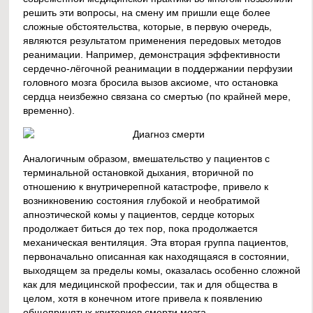
решить эти вопросы, на смену им пришли еще более
сложные обстоятельства, которые, в первую очередь,
являются результатом применения передовых методов
реанимации. Например, демонстрация эффективности
сердечно-лёгочной реанимации в поддержании перфузии
головного мозга бросила вызов аксиоме, что остановка
сердца неизбежно связана со смертью (по крайней мере,
временно).
Аналогичным образом, вмешательство у пациентов с
терминальной остановкой дыхания, вторичной по
отношению к внутричерепной катастрофе, привело к
возникновению состояния глубокой и необратимой
апноэтической комы у пациентов, сердце которых
продолжает биться до тех пор, пока продолжается
механическая вентиляция. Эта вторая группа пациентов,
первоначально описанная как находящаяся в состоянии,
выходящем за пределы комы, оказалась особенно сложной
как для медицинской профессии, так и для общества в
целом, хотя в конечном итоге привела к появлению
общепринятых критериев смерти мозга.