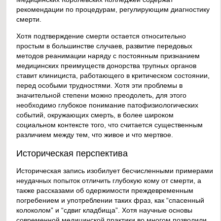
рекомендации по процедурам, регулирующим диагностику
смерти.
Хотя подтверждение смерти остается относительно
простым в большинстве случаев, развитие передовых
методов реанимации наряду с постоянным признанием
медицинских преимуществ донорства трупных органов
ставит клинициста, работающего в критическом состоянии,
перед особыми трудностями. Хотя эти проблемы в
значительной степени можно преодолеть, для этого
необходимо глубокое понимание патофизиологических
событий, окружающих смерть, в более широком
социальном контексте того, что считается существенным
различием между тем, что живое и что мертвое.
Историческая перспектива
Историческая запись изобилует бесчисленными примерами
неудачных попыток отличить глубокую кому от смерти, а
также рассказами об одержимости преждевременным
погребением и употреблении таких фраз, как “спасенный
колоколом” и “сдвиг кладбища”. Хотя научные основы
современной медицинской практики во многом позволили