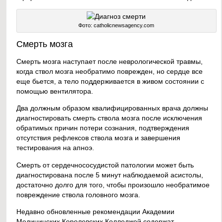
Фото: catholicnewsagency.com
Смерть мозга
Смерть мозга наступает после неврологической травмы,
когда ствол мозга необратимо поврежден, но сердце все
еще бьется, а тело поддерживается в живом состоянии с
помощью вентилятора.
Два должным образом квалифицированных врача должны
диагностировать смерть ствола мозга после исключения
обратимых причин потери сознания, подтверждения
отсутствия рефлексов ствола мозга и завершения
тестирования на апноэ.
Смерть от сердечнососудистой патологии может быть
диагностирована после 5 минут наблюдаемой асистолы,
достаточно долго для того, чтобы произошло необратимое
повреждение ствола головного мозга.
Недавно обновленные рекомендации Академии
Медицинских Королевских Колледжей содержат