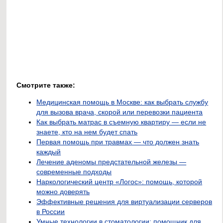
Смотрите также:
Медицинская помощь в Москве: как выбрать службу
для вызова врача, скорой или перевозки пациента
Как выбрать матрас в съемную квартиру — если не
знаете, кто на нем будет спать
Первая помощь при травмах — что должен знать
каждый
Лечение аденомы предстательной железы —
современные подходы
Наркологический центр «Логос»: помощь, которой
можно доверять
Эффективные решения для виртуализации серверов
в России
Умные технологии в стоматологии: помощник для