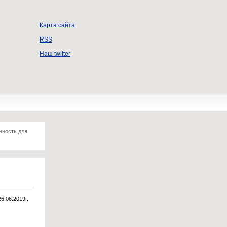
Карта сайта
RSS
Наш twitter
нность для
26.06.2019г.