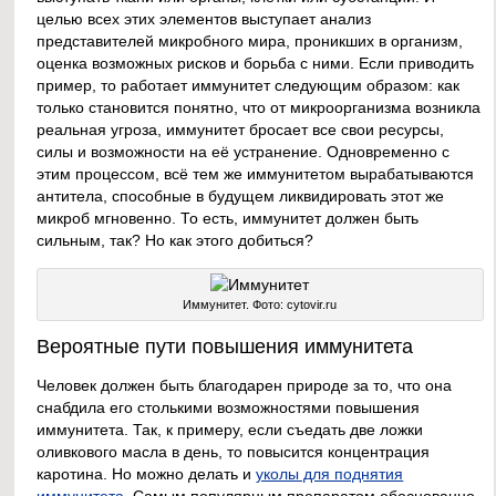
целью всех этих элементов выступает анализ
представителей микробного мира, проникших в организм,
оценка возможных рисков и борьба с ними. Если приводить
пример, то работает иммунитет следующим образом: как
только становится понятно, что от микроорганизма возникла
реальная угроза, иммунитет бросает все свои ресурсы,
силы и возможности на её устранение. Одновременно с
этим процессом, всё тем же иммунитетом вырабатываются
антитела, способные в будущем ликвидировать этот же
микроб мгновенно. То есть, иммунитет должен быть
сильным, так? Но как этого добиться?
Иммунитет. Фото: cytovir.ru
Вероятные пути повышения иммунитета
Человек должен быть благодарен природе за то, что она
снабдила его столькими возможностями повышения
иммунитета. Так, к примеру, если съедать две ложки
оливкового масла в день, то повысится концентрация
каротина. Но можно делать и
уколы для поднятия
иммунитета
. Самым популярным препаратом обоснованно