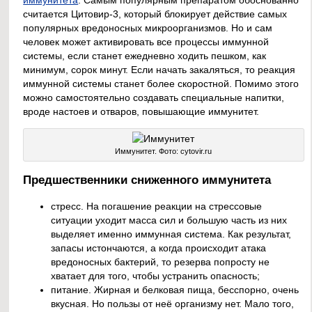
считается Цитовир-3, который блокирует действие самых
популярных вредоносных микроорганизмов. Но и сам
человек может активировать все процессы иммунной
системы, если станет ежедневно ходить пешком, как
минимум, сорок минут. Если начать закаляться, то реакция
иммунной системы станет более скоростной. Помимо этого
можно самостоятельно создавать специальные напитки,
вроде настоев и отваров, повышающие иммунитет.
Иммунитет. Фото: cytovir.ru
Предшественники сниженного иммунитета
стресс. На погашение реакции на стрессовые
ситуации уходит масса сил и большую часть из них
выделяет именно иммунная система. Как результат,
запасы истончаются, а когда происходит атака
вредоносных бактерий, то резерва попросту не
хватает для того, чтобы устранить опасность;
питание. Жирная и белковая пища, бесспорно, очень
вкусная. Но пользы от неё организму нет. Мало того,