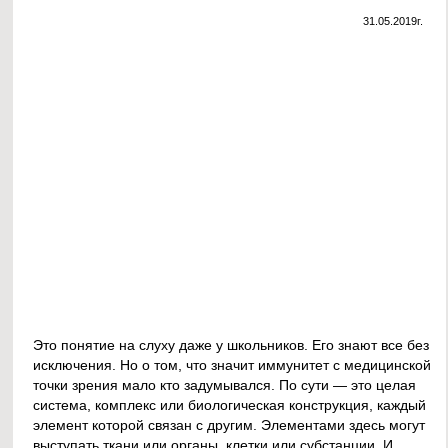
31.05.2019г.
Это понятие на слуху даже у школьников. Его знают все без
исключения. Но о том, что значит иммунитет с медицинской
точки зрения мало кто задумывался. По сути — это целая
система, комплекс или биологическая конструкция, каждый
элемент которой связан с другим. Элементами здесь могут
выступать ткани или органы, клетки или субстанции. И