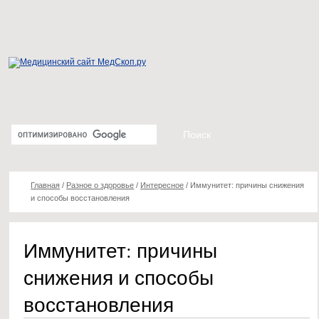
Главная
/
Разное о здоровье
/
Интересное
/
Иммунитет: причины снижения
и способы восстановления
Иммунитет: причины
снижения и способы
восстановления