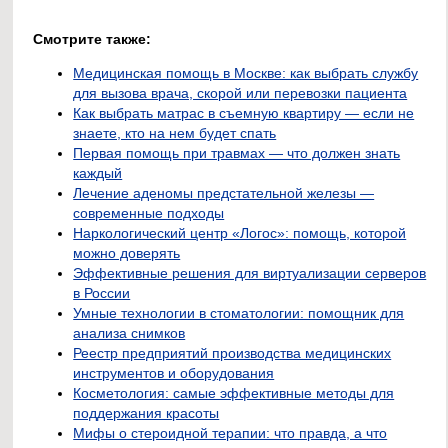
Смотрите также:
Медицинская помощь в Москве: как выбрать службу
для вызова врача, скорой или перевозки пациента
Как выбрать матрас в съемную квартиру — если не
знаете, кто на нем будет спать
Первая помощь при травмах — что должен знать
каждый
Лечение аденомы предстательной железы —
современные подходы
Наркологический центр «Логос»: помощь, которой
можно доверять
Эффективные решения для виртуализации серверов
в России
Умные технологии в стоматологии: помощник для
анализа снимков
Реестр предприятий производства медицинских
инструментов и оборудования
Косметология: самые эффективные методы для
поддержания красоты
Мифы о стероидной терапии: что правда, а что