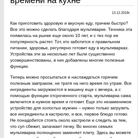
13.12.2018г.
Как приготовить здоровую и вкусную еду, причем быстро?
Все это можно сделать благодаря мультиварке. Техника эта
появилась на рынке еще около 10 лет, и с тех пор ее
популярность растет. Тот, кто заботится о правильном
питании, здоровье, регулярно готовит еду в мультиварках.
Устройства эти за несколько лет были существенно
усовершенствованы, в них добавлены многие полезные
функции.
Теперь можно просыпаться и наслаждаться горячим
полезным завтраком, не тратя на него время по утрам. Все
ингредиенты загружаются в машину еще с вечера, а с
помощью функции отсроченного старта, мультиварка сама
включится в нужное время и готовит. Еще это незаменимое
устройство для холостых мужчин – нужно только загрузить
все ингредиенты в кастрюлю, и все, первое блюдо готово.
Не понадобится стоять около кастрюли и следить за тем,
что суп сбежит, запачкает печку. Во многих семьях
мультиварка полноценно заменяет плиту. Здесь вы можете