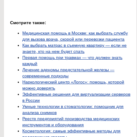
Смотрите также:
Медицинская помощь в Москве: как выбрать службу
для вызова врача, скорой или перевозки пациента
Как выбрать матрас в съемную квартиру — если не
знаете, кто на нем будет спать
Первая помощь при травмах — что должен знать
каждый
Лечение аденомы предстательной железы —
современные подходы
Наркологический центр «Логос»: помощь, которой
можно доверять
Эффективные решения для виртуализации серверов
в России
Умные технологии в стоматологии: помощник для
анализа снимков
Реестр предприятий производства медицинских
инструментов и оборудования
Косметология: самые эффективные методы для