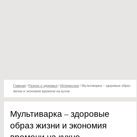
Главная
/
Разное о здоровье
/
Интересное
/
Мультиварка – здоровые образ
жизни и экономия времени на кухне
Мультиварка – здоровые
образ жизни и экономия
времени на кухне