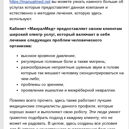
https://manualmed.net
вы можете узнать намного больше об
услугах которые предоставляет данная компания и
естественно о методики лечения, которую здесь
используют.
Кабинет «МануалМед» предоставляет своим клиентам
широкий спектр услуг, который включает в себя
лечение следующих проблем человеческого
организма:
высокое кровяное давление;
регулярные головные боли а также мигрень;
разнообразные неприятные шумные звуки в голове
которые так мешают человеку сконцентрироваться на
чем-либо;
проблемы со зрением;
проявление ишиалгии и межрёберной невралгии.
Помимо всего прочего, здесь также работают лучшие
медицинские специалисты данного профиля, которые
хорошо знают и выполняют свою роботу. Эти люди умеют
грамотно подобрать подход к каждому клиенту, что не
может не радовать. В целом, здесь созданы все условия
для быстрого и качественного выздоровления больного.