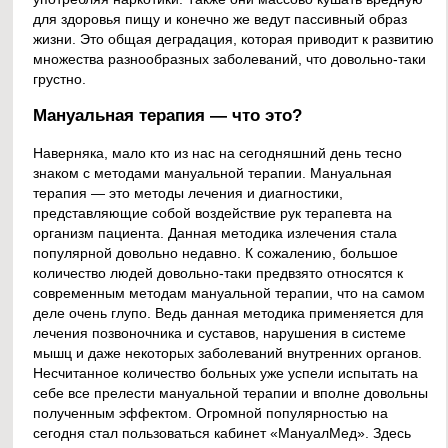
для здоровья пищу и конечно же ведут пассивный образ
жизни. Это общая деградация, которая приводит к развитию
множества разнообразных заболеваний, что довольно-таки
грустно.
Мануальная терапия — что это?
Наверняка, мало кто из нас на сегодняшний день тесно
знаком с методами мануальной терапии. Мануальная
терапия — это методы лечения и диагностики,
представляющие собой воздействие рук терапевта на
организм пациента. Данная методика излечения стала
популярной довольно недавно. К сожалению, большое
количество людей довольно-таки предвзято относятся к
современным методам мануальной терапии, что на самом
деле очень глупо. Ведь данная методика применяется для
лечения позвоночника и суставов, нарушения в системе
мышц и даже некоторых заболеваний внутренних органов.
Несчитанное количество больных уже успели испытать на
себе все прелести мануальной терапии и вполне довольны
полученным эффектом. Огромной популярностью на
сегодня стал пользоваться кабинет «МануалМед». Здесь