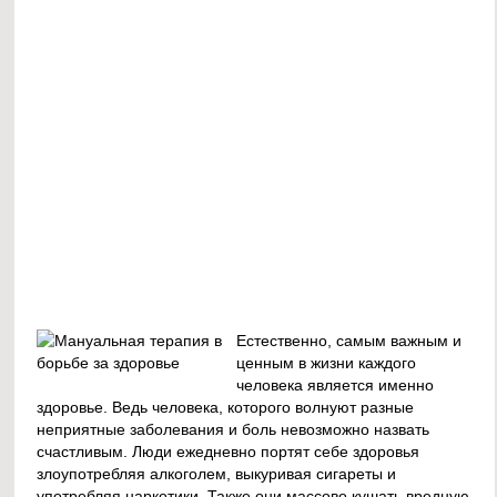
Естественно, самым важным и
ценным в жизни каждого
человека является именно
здоровье. Ведь человека, которого волнуют разные
неприятные заболевания и боль невозможно назвать
счастливым. Люди ежедневно портят себе здоровья
злоупотребляя алкоголем, выкуривая сигареты и
употребляя наркотики. Также они массово кушать вредную