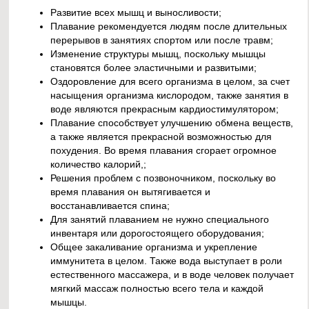
Развитие всех мышц и выносливости;
Плавание рекомендуется людям после длительных
перерывов в занятиях спортом или после травм;
Изменение структуры мышц, поскольку мышцы
становятся более эластичными и развитыми;
Оздоровление для всего организма в целом, за счет
насыщения организма кислородом, также занятия в
воде являются прекрасным кардиостимулятором;
Плавание способствует улучшению обмена веществ,
а также является прекрасной возможностью для
похудения. Во время плавания сгорает огромное
количество калорий,;
Решения проблем с позвоночником, поскольку во
время плавания он вытягивается и
восстанавливается спина;
Для занятий плаванием не нужно специального
инвентаря или дорогостоящего оборудования;
Общее закаливание организма и укрепление
иммунитета в целом. Также вода выступает в роли
естественного массажера, и в воде человек получает
мягкий массаж полностью всего тела и каждой
мышцы.