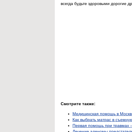
всегда будьте здоровыми дорогие др
Смотрите также:
Медицинская помощь в Москве:
Как выбрать матрас в съемную
Первая помощь при травмах —
Лечение аденомы предстател