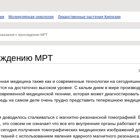
пия
Молекулярная онкология
Лекарственные растения Киргизии
оказания к прохождению МРТ
хождению МРТ
ная медицина также как и современные технологии на сегодняшн
тся на достаточно высоком уровне. С калым днем в мире производ
овременной медицинской техники, которая может диагностировать
Ведь на самом деле очень трудно представить теперешнюю медици
ни доводилось сталкиваться с магнитно-резонансной томографией. 
 это совсем не означает что все его внутренние органы работают 
 сегодня получения томографических медицинских изображений д
 тканей с использованием явления ядерного магнитного резонанса