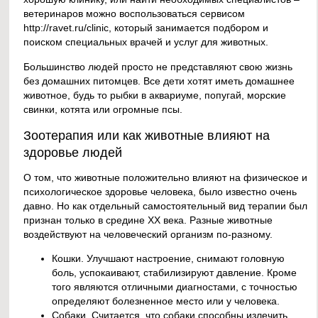
ветеринаров можно воспользоваться сервисом
http://ravet.ru/clinic, который занимается подбором и
поиском специальных врачей и услуг для животных.
Большинство людей просто не представляют свою жизнь
без домашних питомцев. Все дети хотят иметь домашнее
животное, будь то рыбки в аквариуме, попугай, морские
свинки, котята или огромные псы.
Зоотерапия или как животные влияют на
здоровье людей
О том, что животные положительно влияют на физическое и
психологическое здоровье человека, было известно очень
давно. Но как отдельный самостоятельный вид терапии был
признан только в средине ХХ века. Разные животные
воздействуют на человеческий организм по-разному.
Кошки. Улучшают настроение, снимают головную
боль, успокаивают, стабилизируют давление. Кроме
того являются отличными диагностами, с точностью
определяют болезненное место или у человека.
Собаки. Считается, что собаки способны излечить