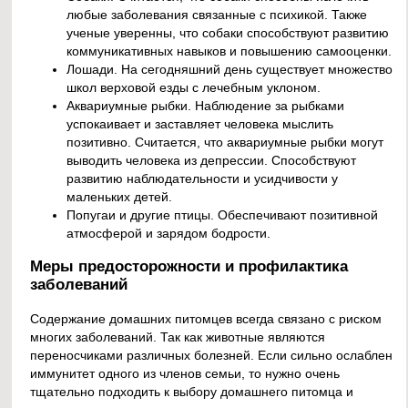
любые заболевания связанные с психикой. Также
ученые уверенны, что собаки способствуют развитию
коммуникативных навыков и повышению самооценки.
Лошади. На сегодняшний день существует множество
школ верховой езды с лечебным уклоном.
Аквариумные рыбки. Наблюдение за рыбками
успокаивает и заставляет человека мыслить
позитивно. Считается, что аквариумные рыбки могут
выводить человека из депрессии. Способствуют
развитию наблюдательности и усидчивости у
маленьких детей.
Попугаи и другие птицы. Обеспечивают позитивной
атмосферой и зарядом бодрости.
Меры предосторожности и профилактика
заболеваний
Содержание домашних питомцев всегда связано с риском
многих заболеваний. Так как животные являются
переносчиками различных болезней. Если сильно ослаблен
иммунитет одного из членов семьи, то нужно очень
тщательно подходить к выбору домашнего питомца и