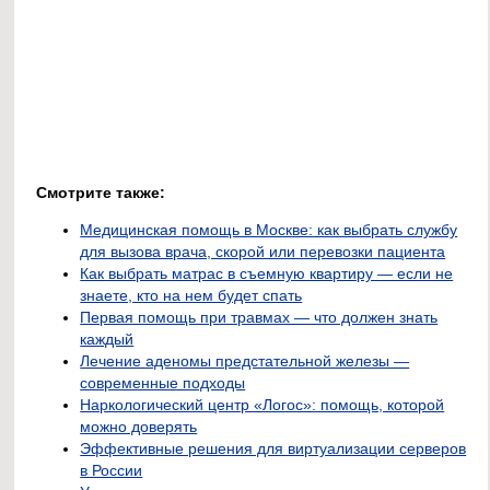
Смотрите также:
Медицинская помощь в Москве: как выбрать службу
для вызова врача, скорой или перевозки пациента
Как выбрать матрас в съемную квартиру — если не
знаете, кто на нем будет спать
Первая помощь при травмах — что должен знать
каждый
Лечение аденомы предстательной железы —
современные подходы
Наркологический центр «Логос»: помощь, которой
можно доверять
Эффективные решения для виртуализации серверов
в России