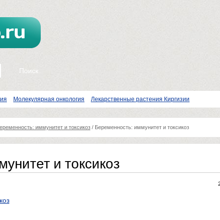
пия
Молекулярная онкология
Лекарственные растения Киргизии
еременность: иммунитет и токсикоз
/
Беременность: иммунитет и токсикоз
мунитет и токсикоз