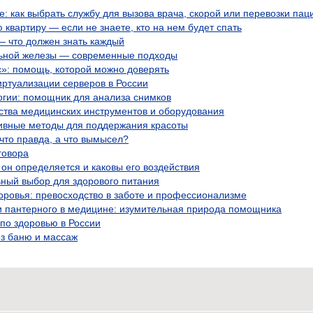
 как выбрать службу для вызова врача, скорой или перевозки пац
 квартиру — если не знаете, кто на нем будет спать
 что должен знать каждый
ьной железы — современные подходы
с»: помощь, которой можно доверять
ртуализации серверов в России
огии: помощник для анализа снимков
ства медицинских инструментов и оборудования
ивные методы для поддержания красоты
что правда, а что вымысел?
говора
 он определяется и каковы его воздействия
ьный выбор для здорового питания
оровья: превосходство в заботе и профессионализме
и пантерного в медицине: изумительная природа помощника
по здоровью в России
ез баню и массаж