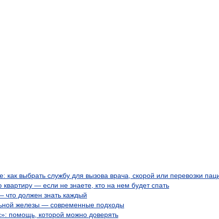
 как выбрать службу для вызова врача, скорой или перевозки пац
 квартиру — если не знаете, кто на нем будет спать
 что должен знать каждый
ьной железы — современные подходы
с»: помощь, которой можно доверять