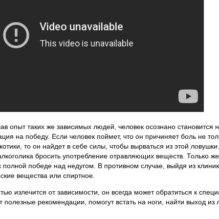
в опыт таких же зависимых людей, человек осознано становится н
ия на победу. Если человек поймет, что он причиняет боль не тол
котики, то он найдет в себе силы, чтобы вырваться из этой ловушки
алкоголика бросить употребление отравляющих веществ. Только ж
 полной победе над недугом. В противном случае, выйдя из клиник
еские вещества или спиртное.
стью излечится от зависимости, он всегда может обратиться к спец
т полезные рекомендации, помогут встать на ноги, найти выход из 