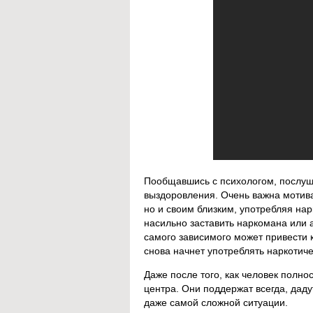
Пообщавшись с психологом, послуша
выздоровления. Очень важна мотивац
но и своим близким, употребляя нар
насильно заставить наркомана или 
самого зависимого может привести к
снова начнет употреблять наркотич
Даже после того, как человек полно
центра. Они поддержат всегда, даду
даже самой сложной ситуации.