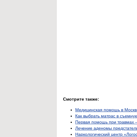
Смотрите также:
Медицинская помощь в Москве:
Как выбрать матрас в съемную
Первая помощь при травмах —
Лечение аденомы предстател
Наркологический центр «Лого