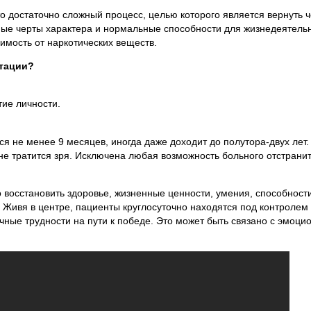
 достаточно сложный процесс, целью которого является вернуть ч
ые черты характера и нормальные способности для жизнедеятельн
имость от наркотических веществ.
итации?
тие личности.
 не менее 9 месяцев, иногда даже доходит до полутора-двух лет.
е тратится зря. Исключена любая возможность больного отстранит
 восстановить здоровье, жизненные ценности, умения, способности
. Живя в центре, пациенты круглосуточно находятся под контролем
чные трудности на пути к победе. Это может быть связано с эмоц