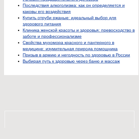
Последствия алкоголизма: как он определяется и
каковы его воздействия
Купить отруби ржаные: идеальный выбор для
здорового питания
Клиника женской красоты и здоровья: превосходство в
заботе и профессионализме
Свойства мухомора красного и пантерного в
медицине: изумительная природа помощника
Призыв в армию и негодность по здоровью в России
Выбирая путь к здоровью через баню и массаж