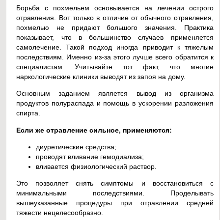
Борьба с похмельем основывается на лечении острого
отравления. Вот только в отличие от обычного отравления,
похмелью не придают большого значения. Практика
показывает, что в большинство случаев применяется
самолечение. Такой подход иногда приводит к тяжелым
последствиям. Именно из-за этого лучше всего обратится к
специалистам. Учитывайте тот факт, что многие
наркологические клиники выводят из запоя на дому.
Основным заданием является вывод из организма
продуктов полураспада и помощь в ускорении разложения
спирта.
Если же отравление сильное, применяются:
диуретические средства;
проводят вливание гемодиализа;
вливается физиологический раствор.
Это позволяет снять симптомы и восстановиться с
минимальными последствиями. Проделывать
вышеуказанные процедуры при отравлении средней
тяжести нецелесообразно.