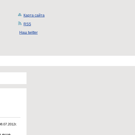
Карта сайта
RSS
Наш twitter
08.07.2012г.
я еще