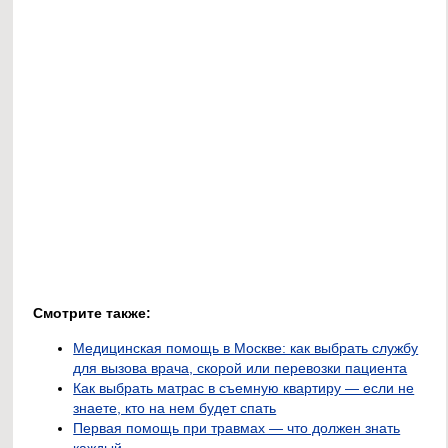
Смотрите также:
Медицинская помощь в Москве: как выбрать службу
для вызова врача, скорой или перевозки пациента
Как выбрать матрас в съемную квартиру — если не
знаете, кто на нем будет спать
Первая помощь при травмах — что должен знать
каждый