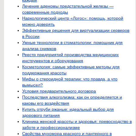
Лечение аденомы предстательной железы —
современные подходы
Наркологический центр «Логос»: помощь, которой
можно доверять
Эффективные решения для виртуализации серверов
в России
Умные технологии в стоматологии: помощник для
анализа снимков
Реестр предприятий производства медицинских
инструментов и оборудования
Косметология: самые эффективные методы для
поддержания красоты
Мифы о стероидной терапии: что правда, а что
вымысел?
Условия предварительного договора
Последствия алкоголизма: как он определяется и
каковы его воздействия
Купить отруби ржаные: идеальный выбор для
здорового питания
Клиника женской красоты и здоровья: превосходство в
заботе и профессионализме
Свойства мухомора красного и пантерного в