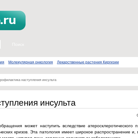
пия
Молекулярная онкология
Лекарственные растения Киргизии
рофилактика наступления инсульта
тупления инсульта
обращения может наступить вследствие атеросклеротического п
ических кризов. Эта патология имеет широкое распространение и, 