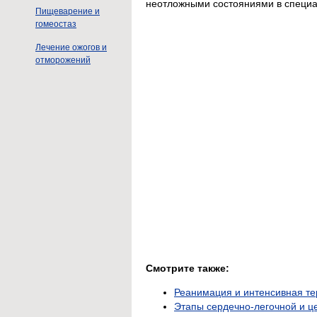
неотложными состояниями в специа
Пищеварение и
гомеостаз
Лечение ожогов и
отморожений
Смотрите также:
Реанимация и интенсивная те
Этапы сердечно-легочной и 