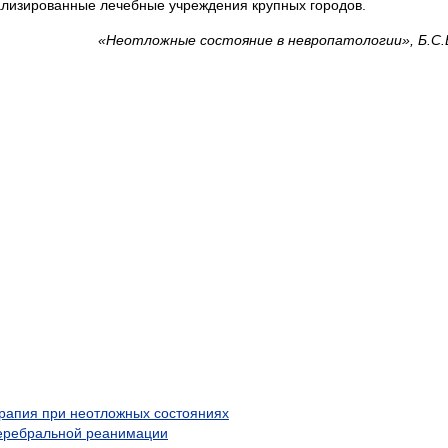
лизированные лечебные учреждения крупных городов.
«Неотложные состояние в невропатологии», Б.С.
рапия при неотложных состояниях
церебральной реанимации