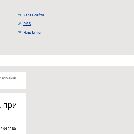
Карта сайта
RSS
Наш twitter
рганизации
 при
12.04.2010г.