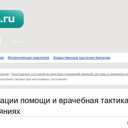
пия
Молекулярная онкология
Лекарственные растения Киргизии
ологии
/
Неотложные состояния вследствие поражений нервной системы и принципы о
рачебная тактика при неотложных состояниях
ации помощи и врачебная тактика
яниях