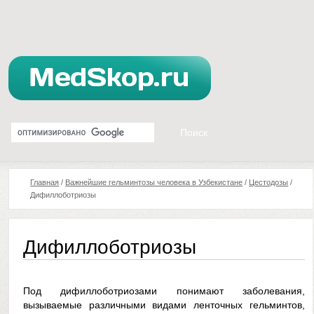
Главная
/
Важнейшие гельминтозы человека в Узбекистане
/
Цестодозы
/
Дифиллоботриозы
Дифиллоботриозы
Под дифиллоботриозами понимают заболевания,
вызываемые различными видами ленточных гельминтов,