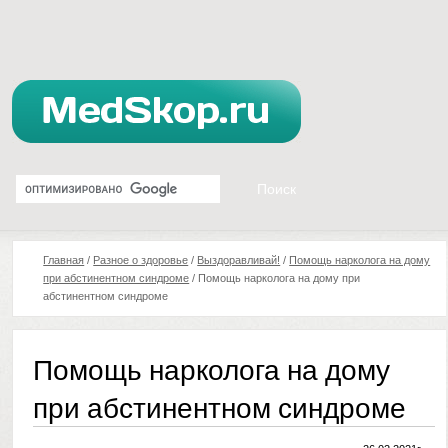
Главная
/
Разное о здоровье
/
Выздоравливай!
/
Помощь нарколога на дому
при абстинентном синдроме
/
Помощь нарколога на дому при
абстинентном синдроме
Помощь нарколога на дому
при абстинентном синдроме