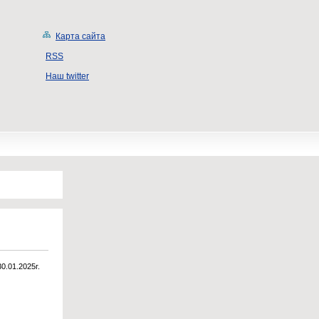
Карта сайта
RSS
Наш twitter
30.01.2025г.