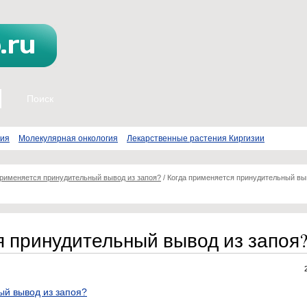
пия
Молекулярная онкология
Лекарственные растения Киргизии
применяется принудительный вывод из запоя?
/
Когда применяется принудительный вы
я принудительный вывод из запоя