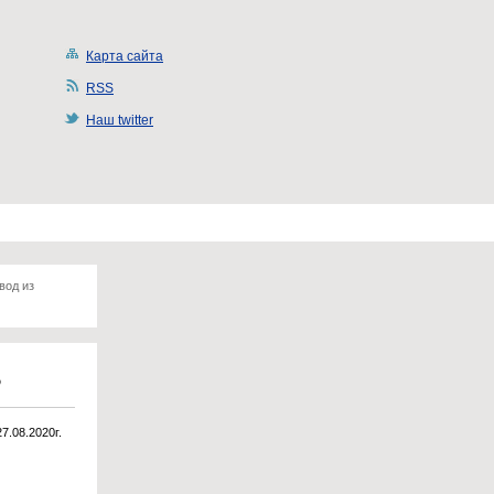
Карта сайта
RSS
Наш twitter
вод из
?
27.08.2020г.