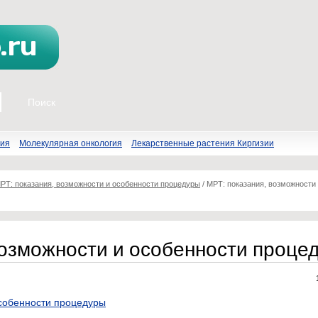
пия
Молекулярная онкология
Лекарственные растения Киргизии
РТ: показания, возможности и особенности процедуры
/
МРТ: показания, возможности
возможности и особенности проце