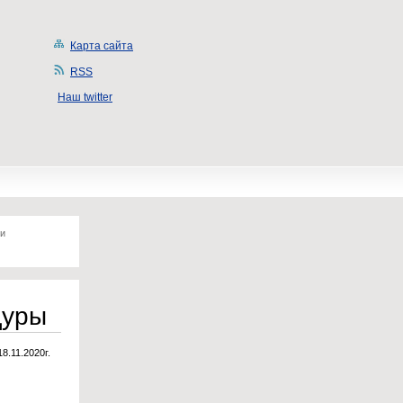
Карта сайта
RSS
Наш twitter
 и
дуры
18.11.2020г.