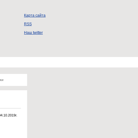
Карта сайта
RSS
Наш twitter
ки
04.10.2019г.