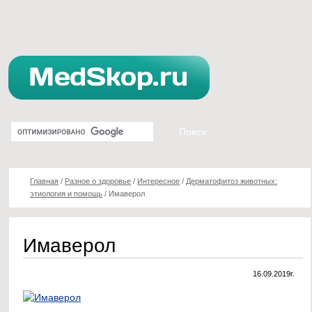
Главная
/
Разное о здоровье
/
Интересное
/
Дерматофитоз животных:
этиология и помощь
/
Имаверол
Имаверол
16.09.2019г.