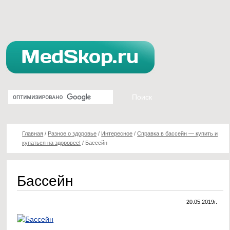
Главная
/
Разное о здоровье
/
Интересное
/
Справка в бассейн — купить и
купаться на здоровее!
/
Бассейн
Бассейн
20.05.2019г.