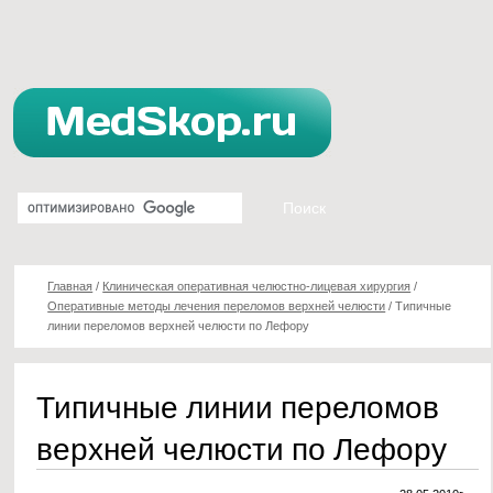
Главная
/
Клиническая оперативная челюстно-лицевая хирургия
/
Оперативные методы лечения переломов верхней челюсти
/
Типичные
линии переломов верхней челюсти по Лефору
Типичные линии переломов
верхней челюсти по Лефору