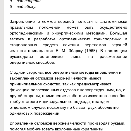
а – вид спереди;
б – вид сбоку.
Закрепление отломков верхней челюсти в анатомически
правильном положении может быть осуществлено
ортопедическими и хирургическими методами. Большая
заслуга в разработке ортопедических транспортных и
стационарных средств лечения переломов верхней
челюсти принадлежит Я. М. Збаржу (1965). В настоящем
руководстве остановимся лишь на рассмотрении
оперативных способов.
С одной стороны, все оперативные методы вправления и
закрепления отломков верхней челюсти имеют
принципиальное сходство, так как предусматривают
фиксацию поврежденных отделов к неповрежденным, но, с
другой стороны, применение любого из известных способов
требует строго индивидуального подхода, в каждом
отдельном случае, поскольку не бывает двух абсолютно
одинаковых повреждений.
Вправление отломков верхней челюсти производят руками,
помогая мобилизовать вколоченные фрагменты