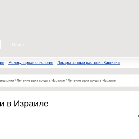
пия
Молекулярная онкология
Лекарственные растения Киргизии
медицина
/
Лечение рака груди в Израиле
/
Лечение рака груди в Израиле
ди в Израиле